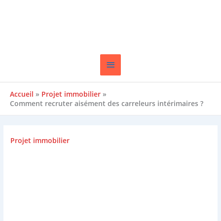
Aller
Menu
au
contenu
Principal
Accueil
Projet immobilier
Comment recruter aisément des carreleurs intérimaires ?
Projet immobilier